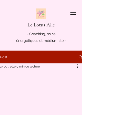
Le Lotus Ailé
- Coaching, soins
énergétiques et médiumnité -
Post
27 oct. 2025
7 min de lecture