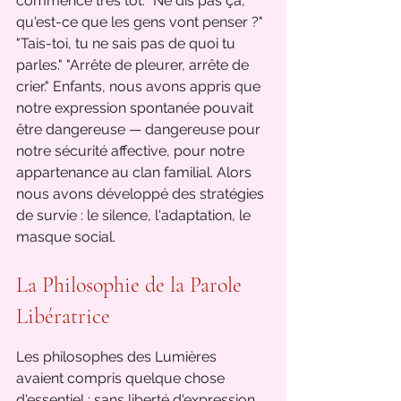
commencé très tôt. "Ne dis pas ça, 
qu'est-ce que les gens vont penser ?" 
"Tais-toi, tu ne sais pas de quoi tu 
parles." "Arrête de pleurer, arrête de 
crier." Enfants, nous avons appris que 
notre expression spontanée pouvait 
être dangereuse — dangereuse pour 
notre sécurité affective, pour notre 
appartenance au clan familial. Alors 
nous avons développé des stratégies 
de survie : le silence, l'adaptation, le 
masque social.
La Philosophie de la Parole 
Libératrice
Les philosophes des Lumières 
avaient compris quelque chose 
d'essentiel : sans liberté d'expression, 