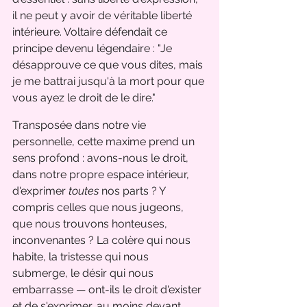
il ne peut y avoir de véritable liberté 
intérieure. Voltaire défendait ce 
principe devenu légendaire : "Je 
désapprouve ce que vous dites, mais 
je me battrai jusqu'à la mort pour que 
vous ayez le droit de le dire."
Transposée dans notre vie 
personnelle, cette maxime prend un 
sens profond : avons-nous le droit, 
dans notre propre espace intérieur, 
d'exprimer 
toutes
 nos parts ? Y 
compris celles que nous jugeons, 
que nous trouvons honteuses, 
inconvenantes ? La colère qui nous 
habite, la tristesse qui nous 
submerge, le désir qui nous 
embarrasse — ont-ils le droit d'exister 
et de s'exprimer, au moins devant 