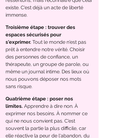
ressentons, mais reconnaître que cela 
existe. C'est déjà un acte de liberté 
immense.
Troisième étape : trouver des 
espaces sécurisés pour 
s'exprimer.
 Tout le monde n'est pas 
prêt à entendre notre vérité. Choisir 
des personnes de confiance, un 
thérapeute, un groupe de parole, ou 
même un journal intime. Des lieux où 
nous pouvons déposer nos mots 
sans risque.
Quatrième étape : poser nos 
limites.
 Apprendre à dire non. À 
exprimer nos besoins. À nommer ce 
qui ne nous convient pas. C'est 
souvent la partie la plus difficile, car 
elle réactive la peur de l'abandon, du 